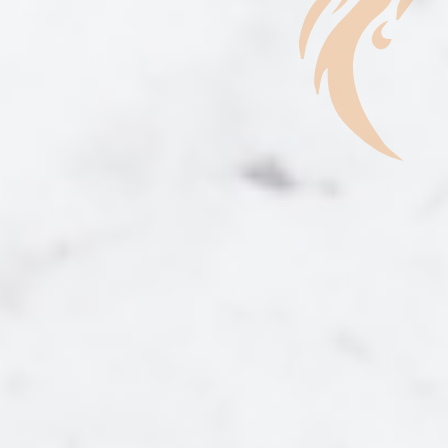
3D-ТУР