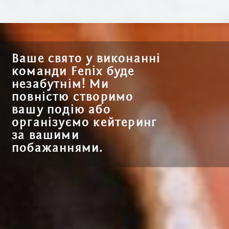
Ваше свято у виконанні
команди Fenix буде
незабутнім! Ми
повністю створимо
вашу подію або
організуємо кейтеринг
за вашими
побажаннями.
Тип заходу: